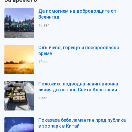
Да помогнем на доброволците от
Велингад
10 авг
Слънчево, горещо и пожароопасно
време
10 авг
Положиха подводна навигационна
линия до остров Света Анастасия
9 авг
Показаха бебе ламантин пред публика
в зоопарк в Китай