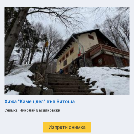
Хижа "Камен дел" във Витоша
Снимка:
Николай Василковски
Изпрати снимка