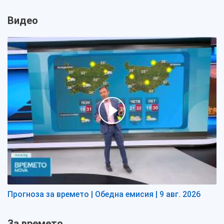
Видео
Прогноза за времето | Обедна емисия | 9 авг. 2026
За времето