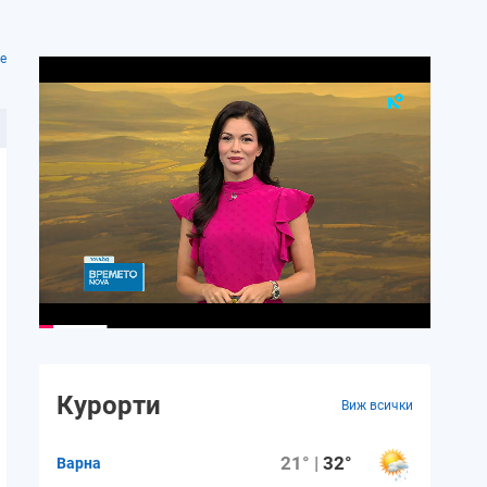
е
Курорти
Виж всички
21° |
32°
Варна