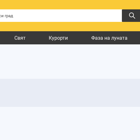
Свят
Курорти
Фаза на луната