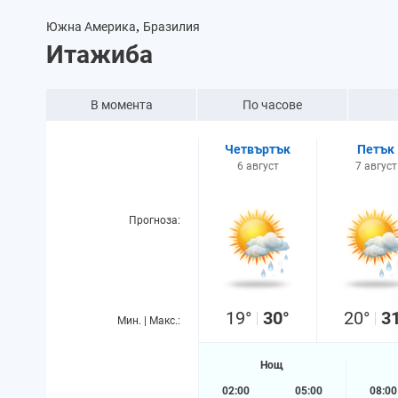
,
Южна Америка
Бразилия
Итажиба
В момента
По часове
Четвъртък
Петък
6 август
7 август
Прогноза:
19°
30°
20°
3
Мин. | Макс.:
Нощ
02:00
05:00
08:00