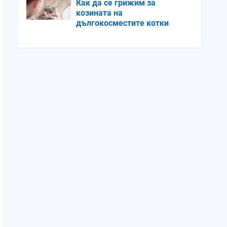
Как да се грижим за
козината на
дългокосместите котки