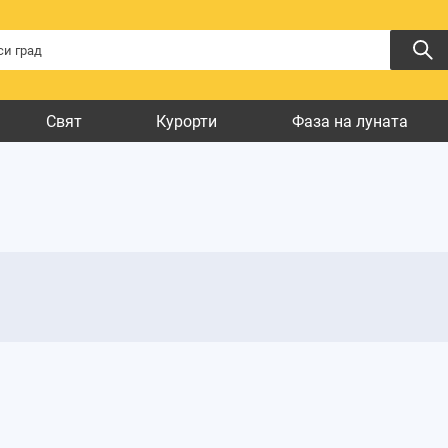
Свят
Курорти
Фаза на луната