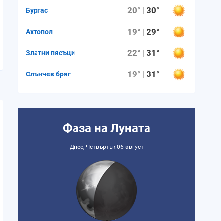
20° |
30°
Бургас
19° |
29°
Ахтопол
22° |
31°
Златни пясъци
19° |
31°
Слънчев бряг
Фаза на Луната
Днес, Четвъртък 06 август