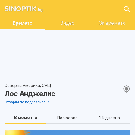
Времето
Видео
За времето
Северна Америка, САЩ
Лос Анджелис
Отваряй по подразбиране
В момента
По часове
14-дневна