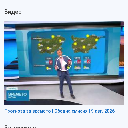
Видео
Прогноза за времето | Обедна емисия | 9 авг. 2026
За времето