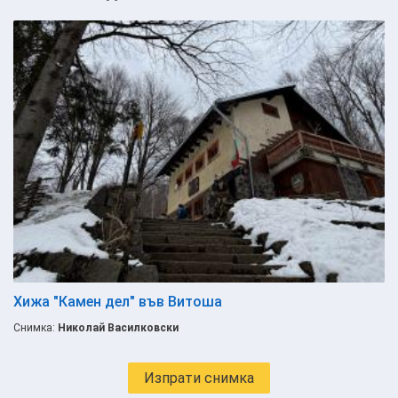
Хижа "Камен дел" във Витоша
Снимка:
Николай Василковски
Изпрати снимка