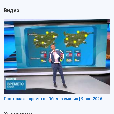
Видео
Прогноза за времето | Обедна емисия | 9 авг. 2026
За времето