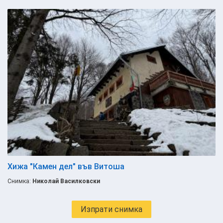
Хижа "Камен дел" във Витоша
Снимка:
Николай Василковски
Изпрати снимка