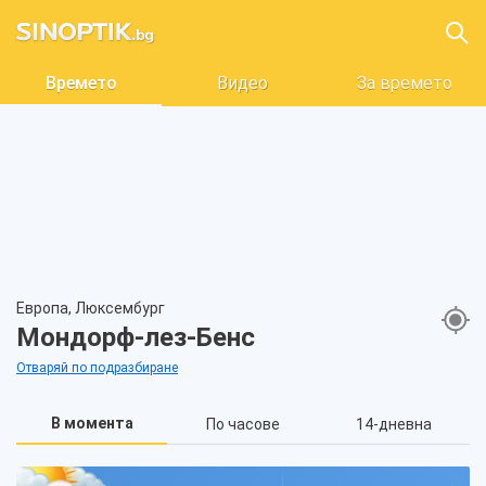
Времето
Видео
За времето
Европа, Люксембург
Мондорф-лез-Бенс
Отваряй по подразбиране
В момента
По часове
14-дневна