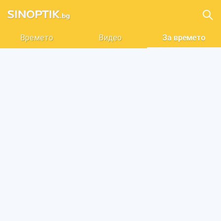
Времето
Видео
За времето