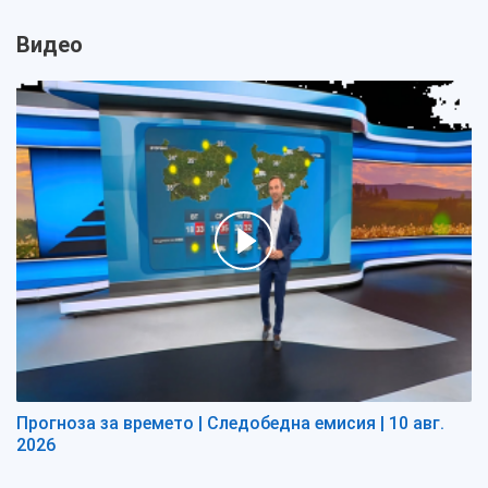
Видео
Прогноза за времето | Следобедна емисия | 10 авг.
2026