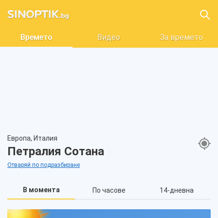
Времето
Видео
За времето
Европа, Италия
Петралия Сотана
Отваряй по подразбиране
В момента
По часове
14-дневна