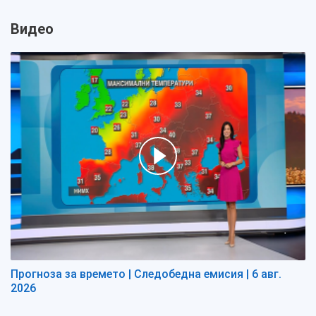
Видео
Прогноза за времето | Следобедна емисия | 6 авг.
2026