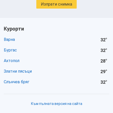
Изпрати снимка
Курорти
Варна
32
°
Бургас
32
°
Ахтопол
28
°
Златни пясъци
29
°
Слънчев бряг
32
°
Към пълната версия на сайта