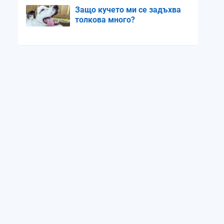
Защо кучето ми се задъхва
толкова много?