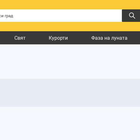
Свят
Курорти
Фаза на луната