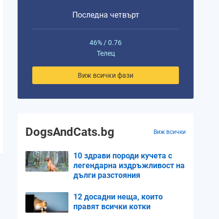
Последна четвърт
46% / 0.76
Телец
Виж всички фази
DogsAndCats.bg
Виж всички
10 здрави породи кучета с
легендарна издръжливост на
дълги разстояния
12 досадни неща, които
правят всички котки