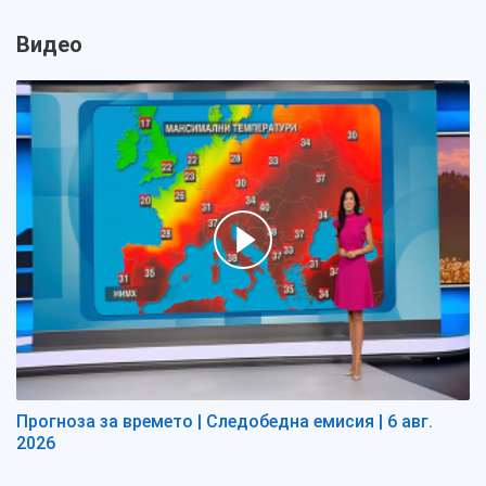
Видео
Прогноза за времето | Следобедна емисия | 6 авг.
2026