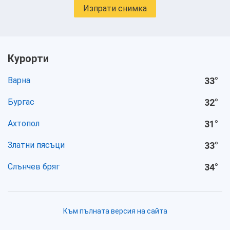
Изпрати снимка
Курорти
Варна
33
°
Бургас
32
°
Ахтопол
31
°
Златни пясъци
33
°
Слънчев бряг
34
°
Към пълната версия на сайта