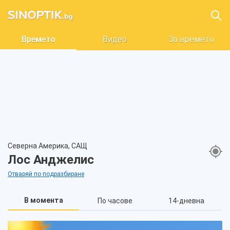
Времето
Видео
За времето
Северна Америка, САЩ
Лос Анджелис
Отваряй по подразбиране
В момента
По часове
14-дневна