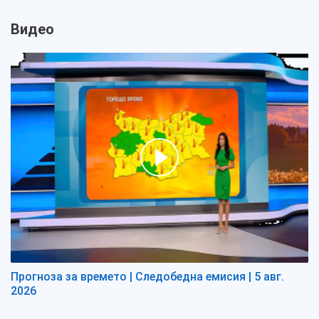
Видео
Прогноза за времето | Следобедна емисия | 5 авг.
2026