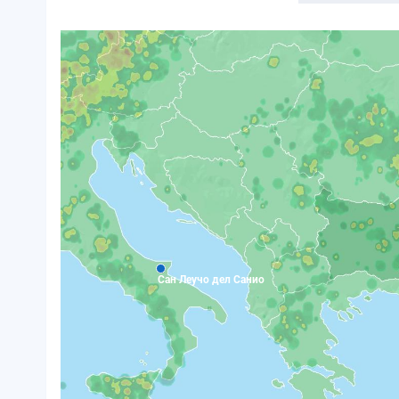
Сан Леучо дел Санио