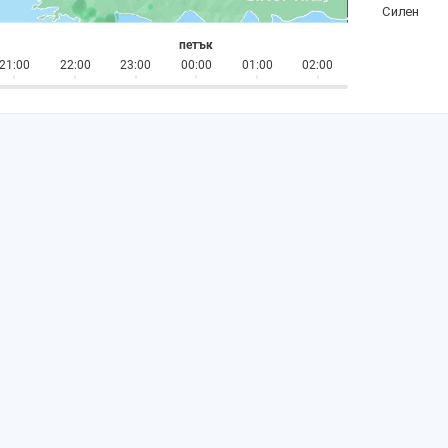
петък
21:00
22:00
23:00
00:00
01:00
02:00