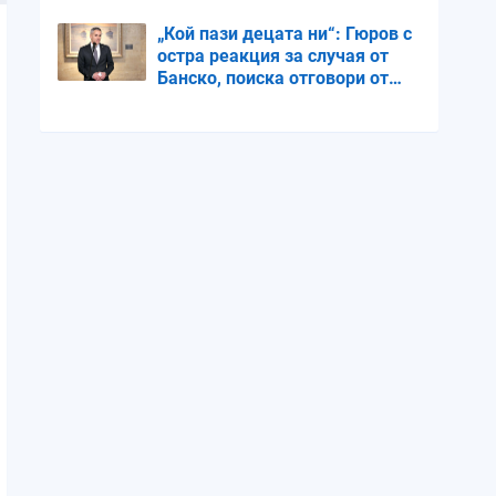
влиза бавно
„Кой пази децата ни“: Гюров с
остра реакция за случая от
Банско, поиска отговори от
Радев