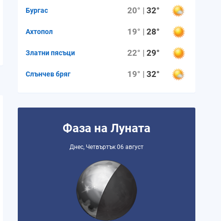
20° |
32°
Бургас
19° |
28°
Ахтопол
22° |
29°
Златни пясъци
19° |
32°
Слънчев бряг
Фаза на Луната
Днес, Четвъртък 06 август