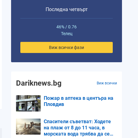
Последна четвърт
46% / 0.76
Телец
Виж всички фази
Dariknews.bg
Виж всички
Пожар в аптека в центъра на
Пловдив
Спасители съветват: Ходете
на плаж от 8 до 11 часа, в
морската вода трябва да се