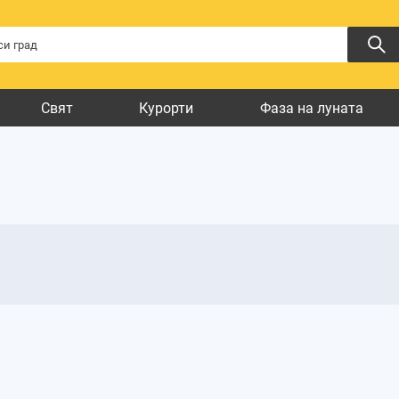
Свят
Курорти
Фаза на луната