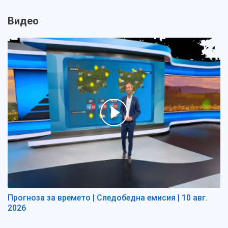
Видео
Прогноза за времето | Следобедна емисия | 10 авг.
2026