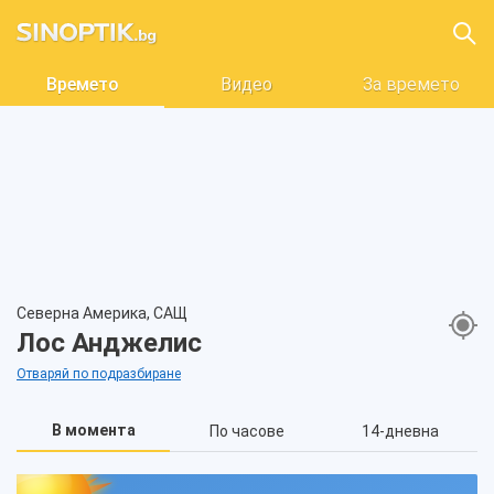
Времето
Видео
За времето
Северна Америка, САЩ
Лос Анджелис
Отваряй по подразбиране
В момента
По часове
14-дневна