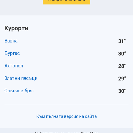
Курорти
Варна
31
°
Бургас
30
°
Ахтопол
28
°
Златни пясъци
29
°
Слънчев бряг
30
°
Към пълната версия на сайта