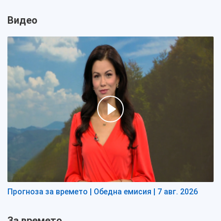
Видео
Прогноза за времето | Обедна емисия | 7 авг. 2026
За времето