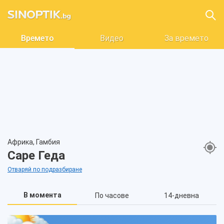
Времето
Видео
За времето
Африка, Гамбия
Саре Геда
Отваряй по подразбиране
В момента
По часове
14-дневна