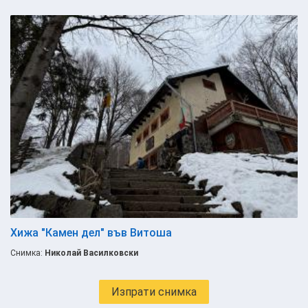
Хижа "Камен дел" във Витоша
Снимка:
Николай Василковски
Изпрати снимка