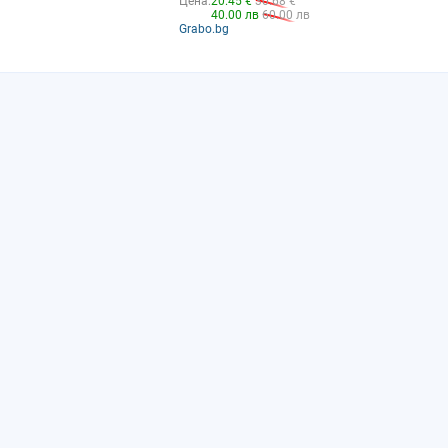
Цена:
20.45 €
30.68 €
40.00 лв
60.00 лв
Grabo.bg