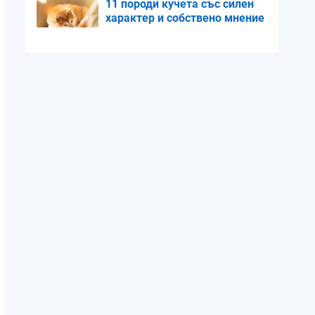
11 породи кучета със силен
характер и собствено мнение