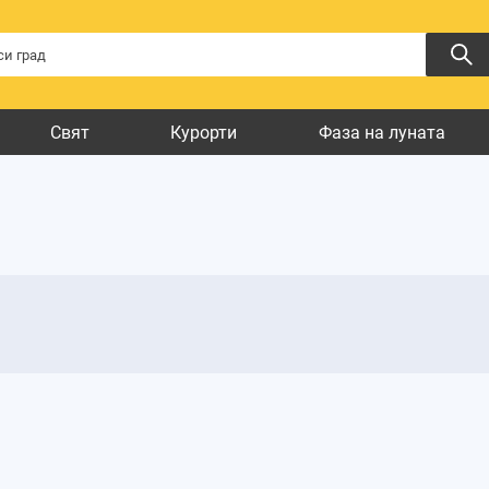
Свят
Курорти
Фаза на луната