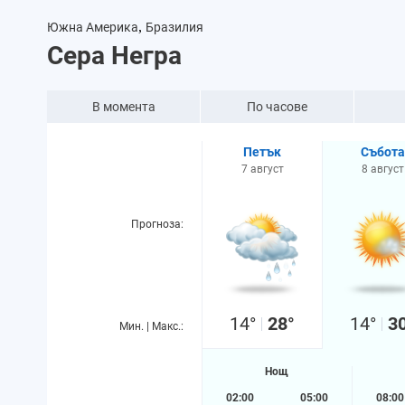
,
Южна Америка
Бразилия
Сера Негра
В момента
По часове
Петък
Събота
7 август
8 август
Прогноза:
14°
28°
14°
3
Мин. | Макс.:
Нощ
02:00
05:00
08:00