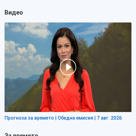
Видео
Прогноза за времето | Обедна емисия | 7 авг. 2026
За времето