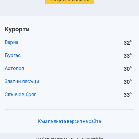
Курорти
Варна
32
°
Бургас
33
°
Ахтопол
30
°
Златни пясъци
30
°
Слънчев бряг
33
°
Към пълната версия на сайта