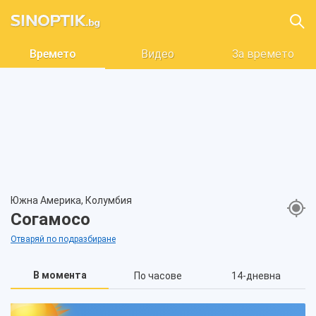
Времето
Видео
За времето
Южна Америка, Колумбия
Согамосо
Отваряй по подразбиране
В момента
По часове
14-дневна