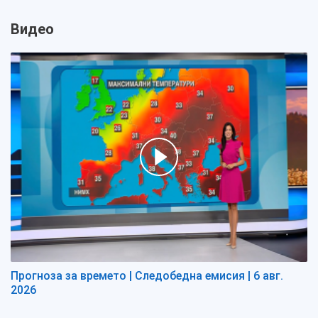
Видео
Прогноза за времето | Следобедна емисия | 6 авг.
2026