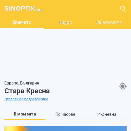
Времето
Видео
За времето
Европа, България
Стара Кресна
Отваряй по подразбиране
В момента
По часове
14-дневна