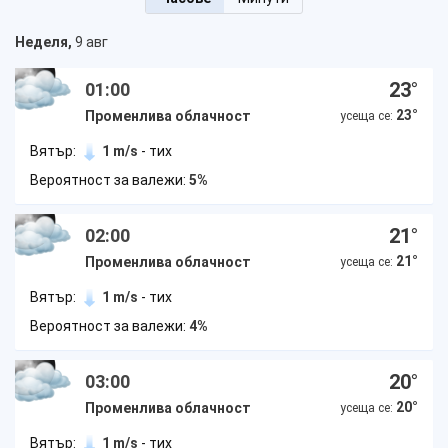
Неделя,
9 авг
23
°
01:00
23
°
Променлива облачност
усеща се:
Вятър:
1 m/s
- тих
Вероятност за валежи:
5%
21
°
02:00
21
°
Променлива облачност
усеща се:
Вятър:
1 m/s
- тих
Вероятност за валежи:
4%
20
°
03:00
20
°
Променлива облачност
усеща се:
Вятър:
1 m/s
- тих