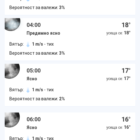
Вероятност за валежи:
3%
18
°
04:00
18
°
Предимно ясно
усеща се:
Вятър:
1 m/s
- тих
Вероятност за валежи:
3%
17
°
05:00
17
°
Ясно
усеща се:
Вятър:
1 m/s
- тих
Вероятност за валежи:
2%
16
°
06:00
16
°
Ясно
усеща се:
Вятър:
1 m/s
- тих