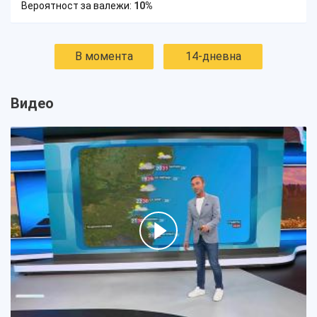
Вероятност за валежи:
10%
В момента
14-дневна
Видео