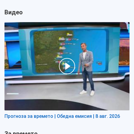
Видео
Прогноза за времето | Обедна емисия | 8 авг. 2026
За времето