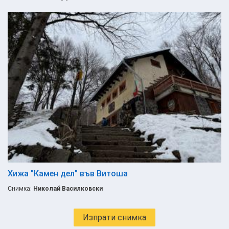
Хижа "Камен дел" във Витоша
Снимка:
Николай Василковски
Изпрати снимка