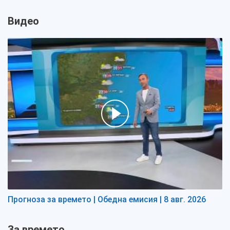
Видео
Прогноза за времето | Обедна емисия | 8 авг. 2026
За времето