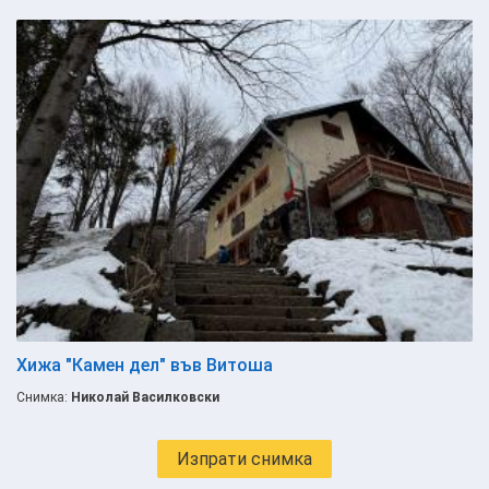
Хижа "Камен дел" във Витоша
Снимка:
Николай Василковски
Изпрати снимка