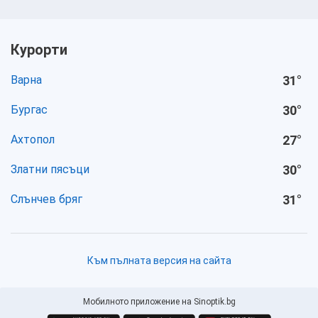
Курорти
Варна
31
°
Бургас
30
°
Ахтопол
27
°
Златни пясъци
30
°
Слънчев бряг
31
°
Към пълната версия на сайта
Мобилното приложение на Sinoptik.bg