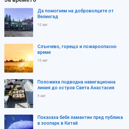
Да помогнем на доброволците от
Велингад
10 авг
Слънчево, горещо и пожароопасно
време
10 авг
Положиха подводна навигационна
линия до остров Света Анастасия
9 авг
Показаха бебе ламантин пред публика
в зоопарк в Китай