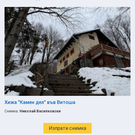
Хижа "Камен дел" във Витоша
Снимка:
Николай Василковски
Изпрати снимка