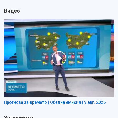
Видео
Прогноза за времето | Обедна емисия | 9 авг. 2026
За времето