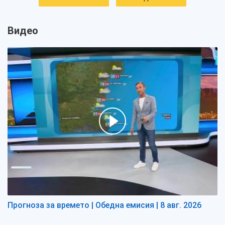
Видео
Прогноза за времето | Обедна емисия | 8 авг. 2026