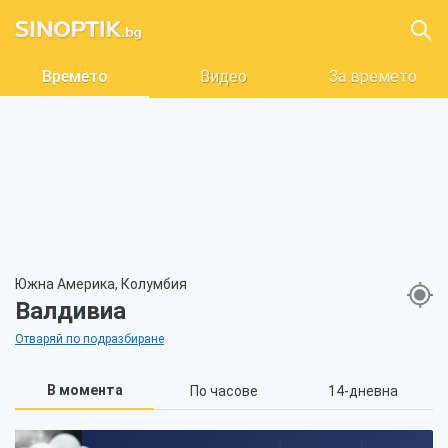
Времето
Видео
За времето
Южна Америка, Колумбия
Валдивиа
Отваряй по подразбиране
В момента
По часове
14-дневна