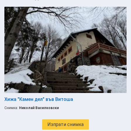
Хижа "Камен дел" във Витоша
Снимка:
Николай Василковски
Изпрати снимка