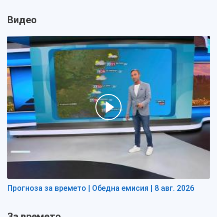
Видео
Прогноза за времето | Обедна емисия | 8 авг. 2026
За времето