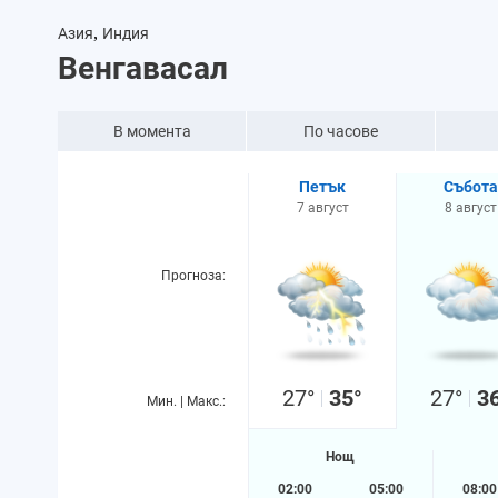
,
Азия
Индия
Венгавасал
В момента
По часове
Петък
Събота
7 август
8 август
Прогноза:
27°
35°
27°
3
Мин. | Макс.:
Нощ
02:00
05:00
08:00