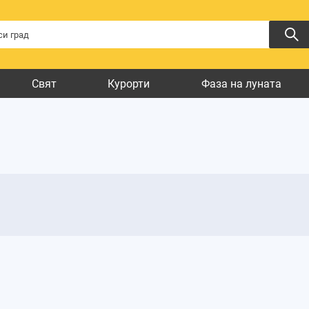
Свят
Курорти
Фаза на луната