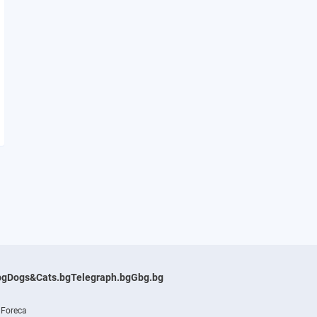
bg
Dogs&Cats.bg
Telegraph.bg
Gbg.bg
 Foreca