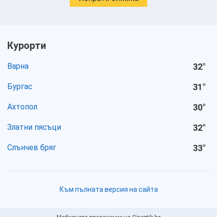
Курорти
Варна
32
°
Бургас
31
°
Ахтопол
30
°
Златни пясъци
32
°
Слънчев бряг
33
°
Към пълната версия на сайта