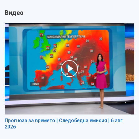
Видео
Прогноза за времето | Следобедна емисия | 6 авг.
2026