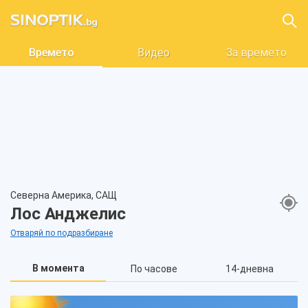
Времето
Видео
За времето
Северна Америка, САЩ
Лос Анджелис
Отваряй по подразбиране
В момента
По часове
14-дневна