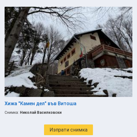
Хижа "Камен дел" във Витоша
Снимка:
Николай Василковски
Изпрати снимка