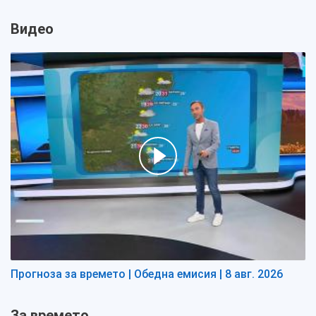
Видео
Прогноза за времето | Обедна емисия | 8 авг. 2026
За времето