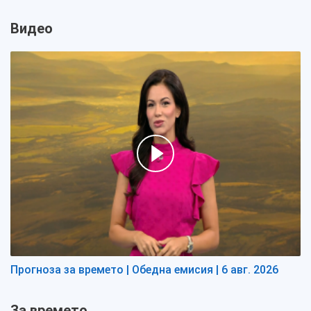
Видео
Прогноза за времето | Обедна емисия | 6 авг. 2026
За времето