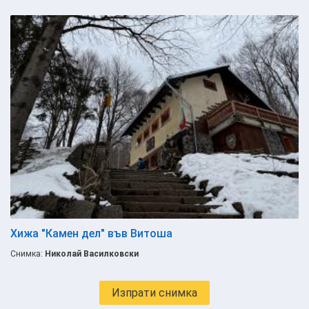
Хижа "Камен дел" във Витоша
Снимка:
Николай Василковски
Изпрати снимка