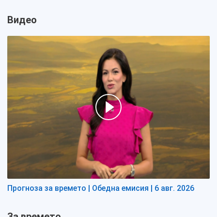
Видео
Прогноза за времето | Обедна емисия | 6 авг. 2026
За времето