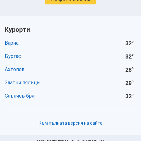
Курорти
Варна
32
°
Бургас
32
°
Ахтопол
28
°
Златни пясъци
29
°
Слънчев бряг
32
°
Към пълната версия на сайта