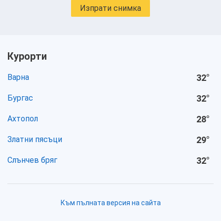
Изпрати снимка
Курорти
Варна
32
°
Бургас
32
°
Ахтопол
28
°
Златни пясъци
29
°
Слънчев бряг
32
°
Към пълната версия на сайта