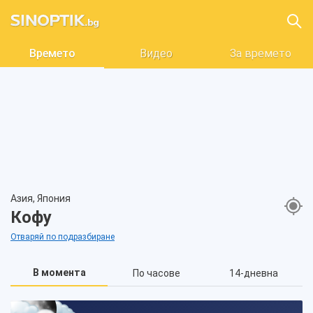
Времето
Видео
За времето
Азия, Япония
Кофу
Отваряй по подразбиране
В момента
По часове
14-дневна