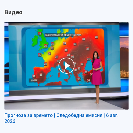
Видео
Прогноза за времето | Следобедна емисия | 6 авг.
2026