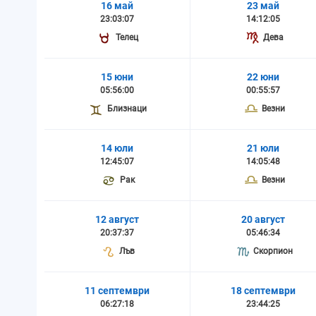
16 май
23 май
23:03:07
14:12:05
Телец
Дева
15 юни
22 юни
05:56:00
00:55:57
Близнаци
Везни
14 юли
21 юли
12:45:07
14:05:48
Рак
Везни
12 август
20 август
20:37:37
05:46:34
Лъв
Скорпион
11 септември
18 септември
06:27:18
23:44:25