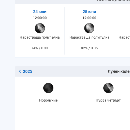
24 юни
25 юни
12:00:00
12:00:00
Нарастваща полупълна
Нарастваща полупълна
Нарас
74% / 0.33
82% / 0.36
2025
Лунен кале
Новолуние
Първа четвърт