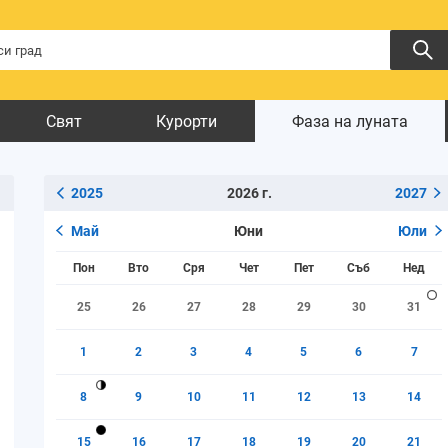
Свят
Курорти
Фаза на луната
2025
2026 г.
2027
Май
Юни
Юли
Пон
Вто
Сря
Чет
Пет
Съб
Нед
25
26
27
28
29
30
31
1
2
3
4
5
6
7
8
9
10
11
12
13
14
15
16
17
18
19
20
21