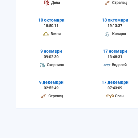
Дева
Стрелец
10 октомври
18 октомври
18:50:11
19:13:37
Везни
Козирог
9 ноември
17 ноември
09:02:30
13:48:31
Скорпион
Водолей
9 декември
17 декември
02:52:49
07:43:09
Стрелец
Овен