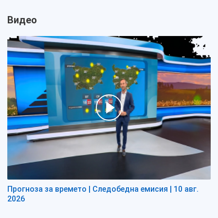
Видео
Прогноза за времето | Следобедна емисия | 10 авг.
2026