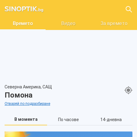
Времето
Видео
За времето
Северна Америка, САЩ
Помона
Отваряй по подразбиране
В момента
По часове
14-дневна