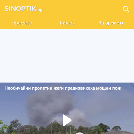
Времето
Видео
За времето