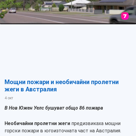
Мощни пожари и необичайни пролетни
жеги в Австралия
4 окт
В Нов Южен Уелс бушуват общо 86 пожара
Необичайни пролетни жеги
предизвикаха мощни
горски пожари в югоизточната част на Австралия.