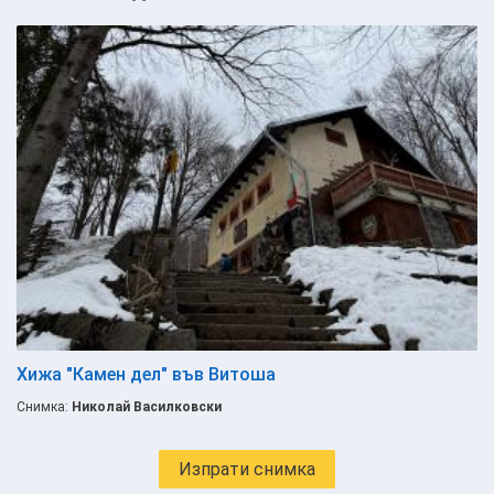
Хижа "Камен дел" във Витоша
Снимка:
Николай Василковски
Изпрати снимка