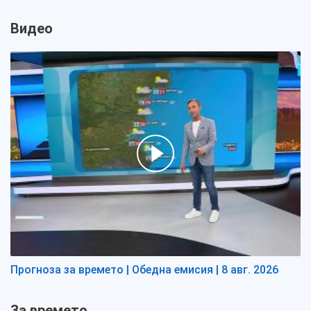
Видео
Прогноза за времето | Обедна емисия | 8 авг. 2026
За времето