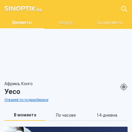
Времето
Видео
За времето
Африка, Конго
Уесо
Отваряй по подразбиране
В момента
По часове
14-дневна