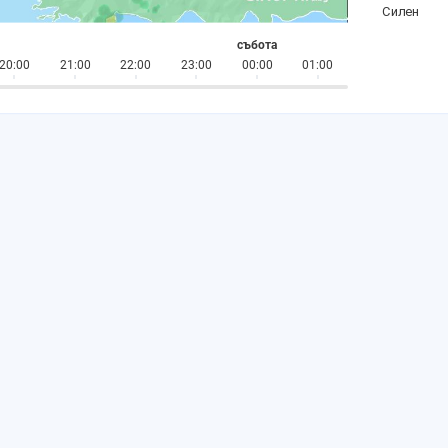
събота
20:00
21:00
22:00
23:00
00:00
01:00