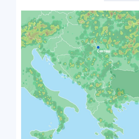
Сентеш