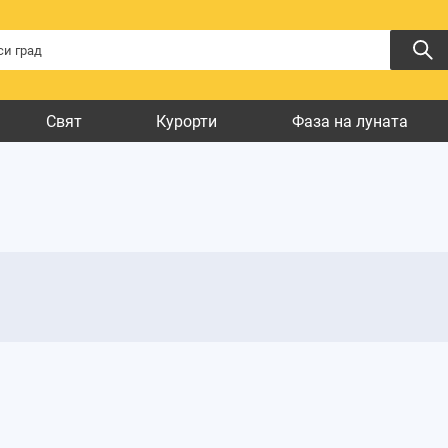
Свят
Курорти
Фаза на луната