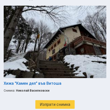
Хижа "Камен дел" във Витоша
Снимка:
Николай Василковски
Изпрати снимка