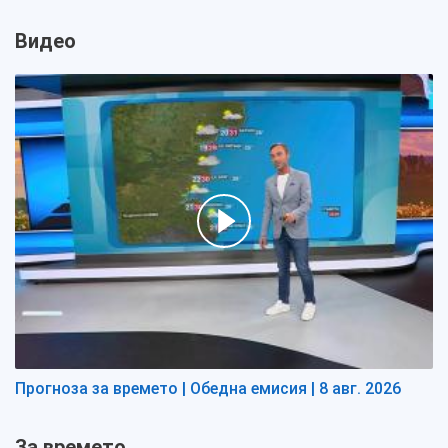
Видео
Прогноза за времето | Обедна емисия | 8 авг. 2026
За времето