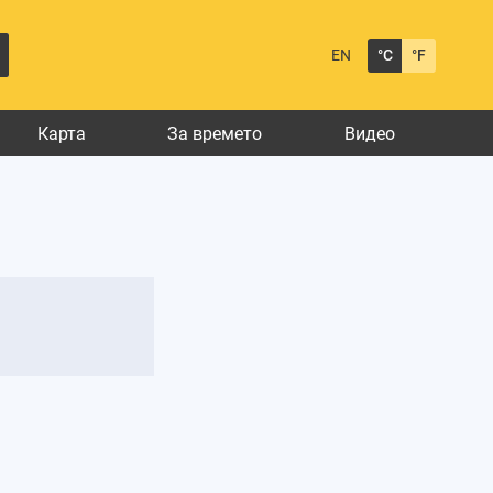
EN
°C
°F
Карта
За времето
Видео