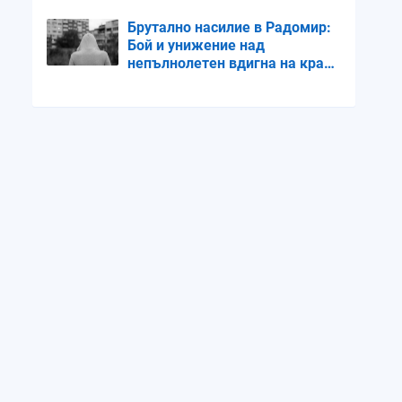
Брутално насилие в Радомир:
Бой и унижение над
непълнолетен вдигна на крак
институциите