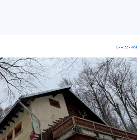
Виж всички