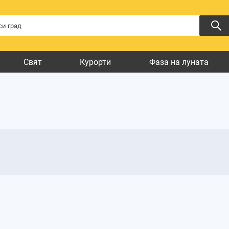
Свят
Курорти
Фаза на луната