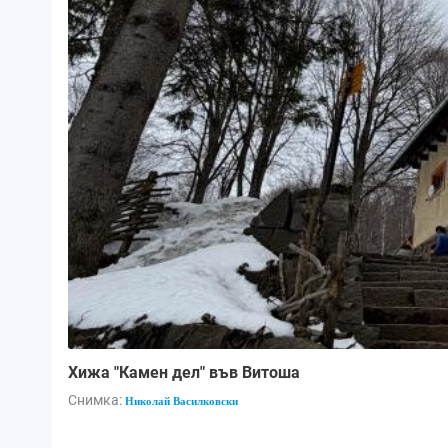
Хижа "Камен дел" във Витоша
Снимка:
Николай Василковски