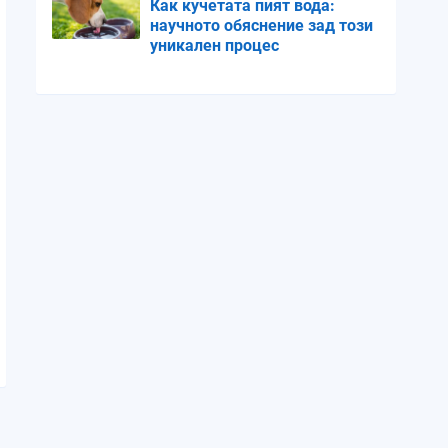
Как кучетата пият вода:
научното обяснение зад този
уникален процес