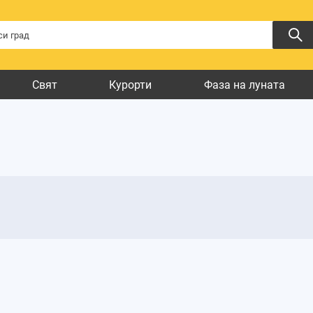
Свят
Курорти
Фаза на луната